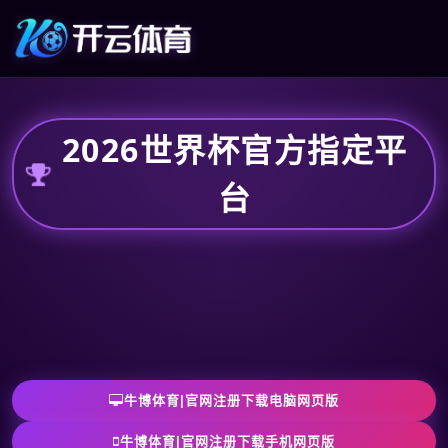
2026世界杯官方指定平
台
牛博体育|官网注册下载电脑网页版
牛博体育|官网注册下载手机网页版